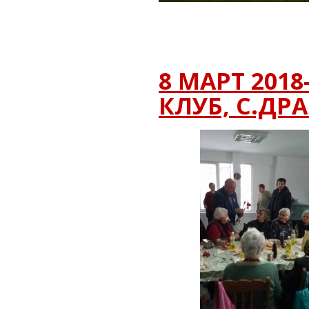
8 МАРТ 201
КЛУБ, С.ДР