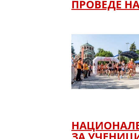
ПРОВЕДЕ НА 
НАЦИОНАЛЕ
ЗА УЧЕНИЦИ