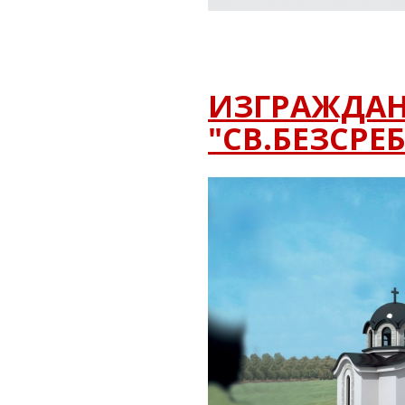
ИЗГРАЖДАН
"СВ.БЕЗСРЕ