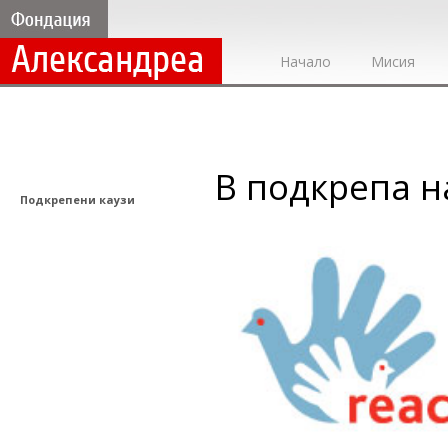
Начало
Мисия
В подкрепа н
Подкрепени каузи