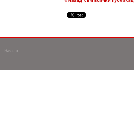
« Назад към всички публика
Начало