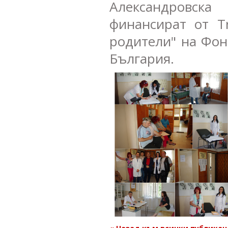
Александровск
финансират от T
родители" на Фон
България.