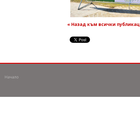
« Назад към всички публика
Начало