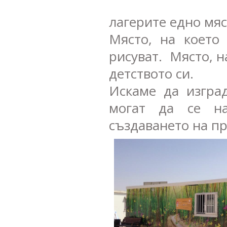
лагерите едно мяс
Място, на което
рисуват. Място, н
детството си.
Искаме да изгра
могат да се н
създаването на пр