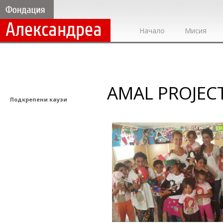
Начало
Мисия
AMAL PROJEC
Подкрепени каузи