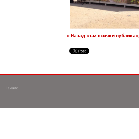
« Назад към всички публика
Начало