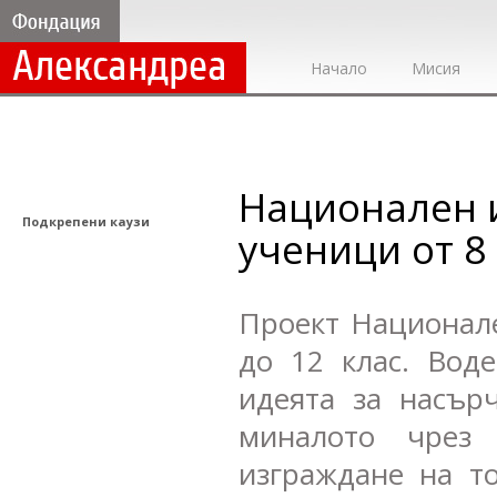
Начало
Мисия
Национален и
Подкрепени каузи
ученици от 8 
Проект Национале
до 12 клас. Вод
идеята за насър
миналото чрез 
изграждане на то