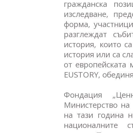
гражданска пози
изследване, пре
форма, участници
разглеждат съб
история, които с
история или са сл
от европейската 
EUSTORY, обединя
Фондация „Цен
Министерство на 
на тази година 
националните с