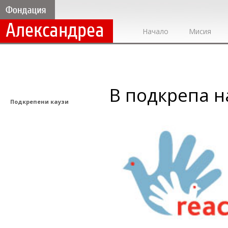
Начало
Мисия
В подкрепа н
Подкрепени каузи