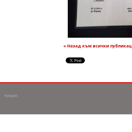
« Назад към всички публика
Начало