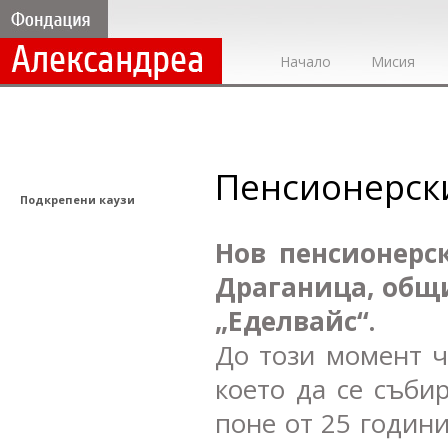
Начало
Мисия
Пенсионерск
Подкрепени каузи
Нов пенсионерс
Драганица, общ
„Еделвайс“.
До този момент ч
което да се съби
поне от 25 годин