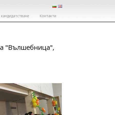
 кандидатстване
Контакти
а "Вълшебница",