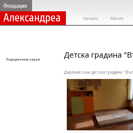
Начало
Мисия
Детска градина "
Подкрепени каузи
Дарение към детска градина "Въл