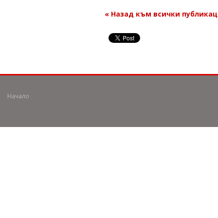
« Назад към всички публика
Начало