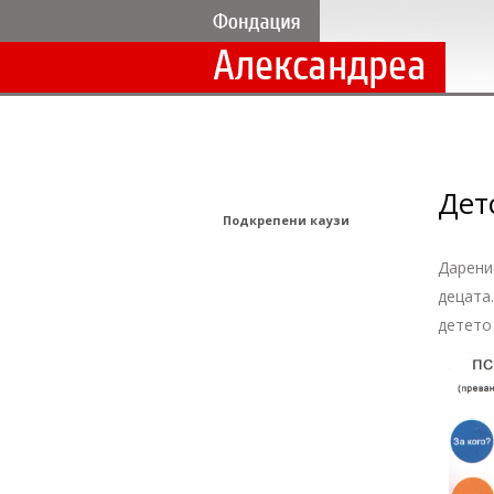
Дет
Подкрепени каузи
Дарени
децата
детето