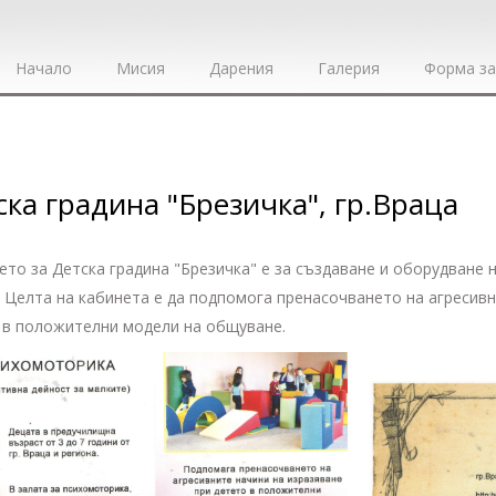
Начало
Мисия
Дарения
Галерия
Форма за
ска градина "Брезичка", гр.Враца
ето за Детска градина "Брезичка" е за създаване и оборудване 
. Целта на кабинета е да подпомога пренасочването на агресивн
 в положителни модели на общуване.