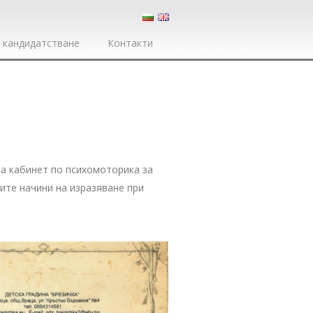
 кандидатстване
Контакти
на кабинет по психомоторика за
ите начини на изразяване при