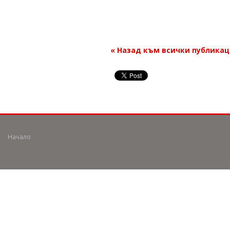
« Назад към всички публика
Начало